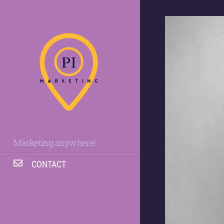
Marketing anywhere!
CONTACT