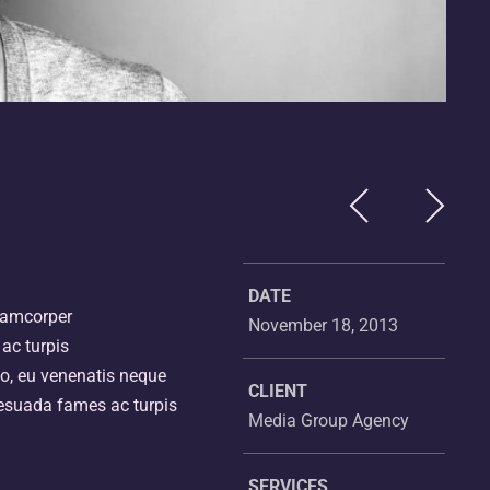
DATE
llamcorper
November 18, 2013
ac turpis
eo, eu venenatis neque
CLIENT
lesuada fames ac turpis
Media Group Agency
SERVICES