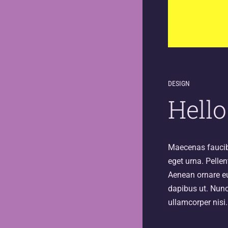
DESIGN
Hell
Maecenas faucibu
eget urna. Pelle
Aenean ornare e
dapibus ut. Nunc 
ullamcorper nisi.